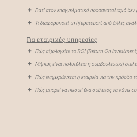
Γιατί στον επαγγελματικό προσανατολισμό δεν 
Τι διαφοροποιεί τη lifepassport από άλλες ανάλ
Για εταιρικές υπηρεσίες
Πώς αξιολογείτε το ROΙ (Return On Ιnvestmen
Μήπως είναι πολυτέλεια η συμβουλευτική στελεχ
Πώς ενημερώνεται η εταιρεία για την πρόοδο το
Πώς μπορεί να πειστεί ένα στέλεχος να κάνει co