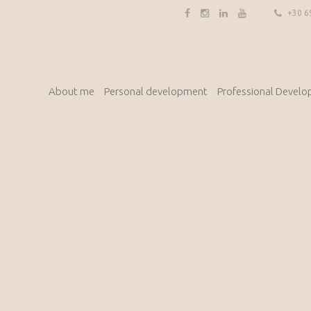
+30 6
About me
Personal development
Professional Devel